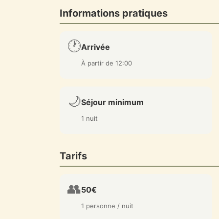
Informations pratiques
🕐
Arrivée
À partir de 12:00
🌙
Séjour minimum
1 nuit
Tarifs
👥
50€
1 personne / nuit