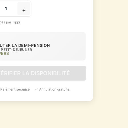
+
nes par Tippi
OUTER LA DEMI-PENSION
+ PETIT-DÉJEUNER
PERS
ÉRIFIER LA DISPONIBILITÉ
 Paiement sécurisé
✓ Annulation gratuite