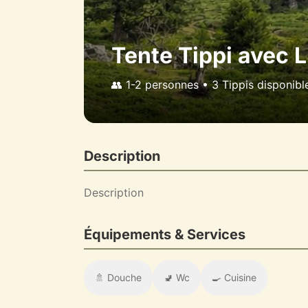
Tente Tippi avec L
👥 1-2 personnes • 3 Tippis disponible
Description
Description
Équipements & Services
🚿 Douche
🚽 Wc
🍳 Cuisine